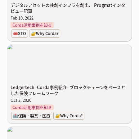
デジタルアセットの共創インフラを創出、 Progmatインタ
ビュー記事
Feb 10, 2022
Corda活用事例を知る
🎟️STO
🔐Why Corda?
Ledgertech -Corda事例紹介- ブロックチェーンをベースとした保険
フレームワーク
Ledgertech -Corda事例紹介- ブロックチェーンをベースと
した保険フレームワーク
Oct 2, 2020
Corda活用事例を知る
🏥保険・製薬・医療
🔐Why Corda?
ブロックチェーンの未来とCordaの有用性