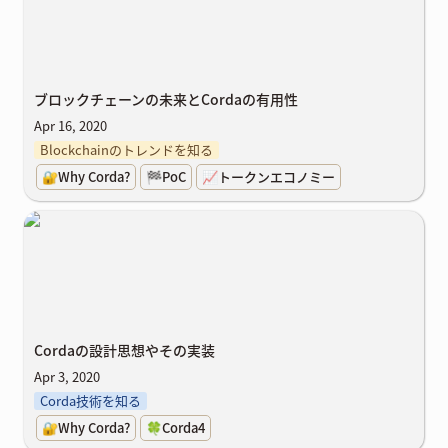
ブロックチェーンの未来とCordaの有用性
Apr 16, 2020
Blockchainのトレンドを知る
🔐Why Corda?
🏁PoC
📈トークンエコノミー
Cordaの設計思想やその実装
Cordaの設計思想やその実装
Apr 3, 2020
Corda技術を知る
🔐Why Corda?
🍀Corda4