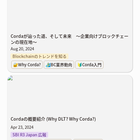
地〜
Cordaが辿った道、そして未来 〜企業向けブロックチェー
ンの現在地〜
Aug 20, 2024
Blockchainのトレンドを知る
🔐Why Corda?
🏄‍♂️BC業界動向
🔰Corda入門
Cordaの概要紹介 (Why DLT? Why Corda?)
Cordaの概要紹介 (Why DLT? Why Corda?)
Apr 23, 2024
SBI R3 Japan 広報