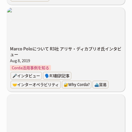
Marco Poloについて R3社 アリサ・ディカプリオ氏インタビュー
Marco Poloについて R3社 アリサ・ディカプリオ氏インタビ
ュー
Aug 8, 2019
Corda活用事例を知る
🎤インタビュー
🗣️R3翻訳記事
🤝インターオペラビリティ
🔐Why Corda?
⛴️貿易
Why ブロックチェーン？ Why Corda? ～ブロックチェーンで世界を
変えるための第1歩～