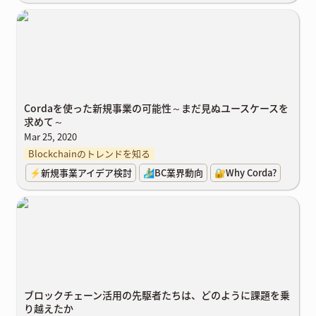
Cordaを使った新規事業の可能性～まだ見ぬユースケースを求めて～
Cordaを使った新規事業の可能性
～まだ見ぬユースケースを
求めて～
Mar 25, 2020
Blockchainのトレンドを知る
⚡新規事業アイデア検討
🏄‍♂️BC業界動向
🔐Why Corda?
ブロックチェーン活用の先駆者たちは、どのように課題を乗り越え
たか
ブロックチェーン活用の先駆者たちは、どのように課題を乗
り越えたか