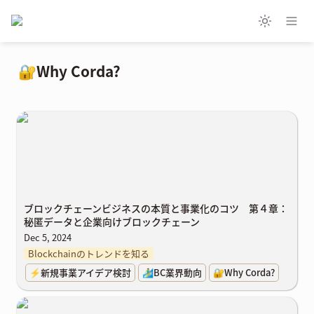
🔐Why Corda?
ブロックチェーンビジネスの本質と事業化のコツ 第４章：秘匿デ
ータと企業向けブロックチェーン
ブロックチェーンビジネスの本質と事業化のコツ 第４章：
秘匿データと企業向けブロックチェーン
Dec 5, 2024
Blockchainのトレンドを知る
⚡新規事業アイデア検討
🏄‍♂️BC業界動向
🔐Why Corda?
Cordaが辿った道、そして未来 〜企業向けブロックチェーンの現在