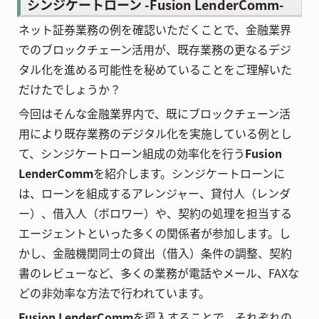
シンジケートローン -Fusion LenderComm-
ネット証券業務の例を確認いただくことで、金融業界
でのブロックチェーン活用が、既存業務の更なるデジ
タル化を進める可能性を秘めていることをご理解いた
だけたでしょうか？
今回はそんな金融業界内で、既にブロックチェーン活
用により既存業務のデジタル化を実施している例とし
て、シンジケートローン組成の効率化を行う
Fusion
LenderComm
を紹介します。シンジケートローンに
は、ローンを組成するアレンジャー、貸付人（レンダ
ー）、借入人（ボロワー）や、契約の処理を担当する
エージェントといった多くの関係者が参加します。し
かし、金融機関同士の貸出（借入）条件の調整、契約
書のレビューなど、多くの業務が電話やメール、FAXな
どの非効率な方法で行われています。
Fusion LenderComm
を導入することで、それぞれの