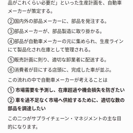
品がこれくらい必要だ」といった生産計画を、自動車
メーカーが策定する。
②国内外の部品メーカーに、部品を発注する。
③部品メーカーが、部品製造に取り掛かる。
④部品が自動車メーカーの元に集められ、生産ライン
にて製品化され在庫として管理される。
⑤販売計画に則り、適切な卸業者に配送する。
⑥消費者が目にする店頭に、完成した車が並ぶ。
この流れの中で自動車メーカーが考えることは
①
市場需要を予測し、在庫超過や機会損失を防ぎたい
②
車を過不足なく市場へ供給するために、適切な数の
部品を調達したい
この二つがサプライチェーン・マネジメントの主な目
的になります。