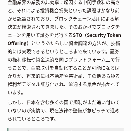
金融業界の業務の非効率に起因する中間手数料の高さ
と、それによる投資機会損失といった課題はかなり前
から認識されており、ブロックチェーン活用による解
決策が模索されてきました。そのおかげでブロックチ
ェーンを用いて証券を発行する
STO（Security Token
Offering）
というあたらしい資金調達の方法が、技術
的には実現できるというところまで来ています。証券
の権利移転や資金決済を同じプラットフォーム上で行
うことで、金融取引を自動化することが可能になるば
かりか、将来的には不動産や芸術品、その他あらゆる
権利がデジタル証券化され、流通する景色が描かれて
います。
しかし、日本を含む多くの国で規制がまだ追い付いて
いないのが実情で、現在法律の整備が急ピッチで進め
られているところです。