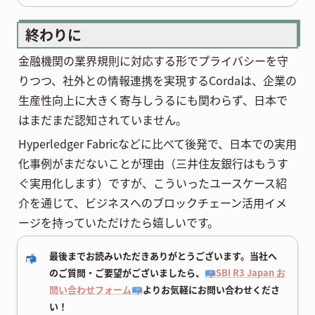
終わりに
金融機関の業界規則に対応する形でプライバシーを守
りつつ、社外との情報連携を実現するCordaは、企業の
生産性向上に大きく寄与しうるにも関わらず、日本で
はまだまだ認知されていません。
Hyperledger Fabricなどに比べて後発で、日本での実用
化事例がまだないことが理由（三井住友銀行はもうす
ぐ実用化します）ですが、こういったユースケース紹
介を通じて、ビジネスへのブロックチェーン活用イメ
ージを持っていただけたら嬉しいです。
最後までお読みいただきありがとうございます。当社へ
📬
のご質問・ご要望がございましたら、
📪SBI R3 Japan お
問い合わせフォーム📪
よりお気軽にお問い合わせくださ
い！