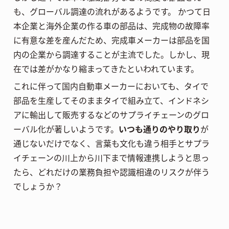
も、グローバル調達の流れがあるようです。 かつて日
本企業と海外企業の作る車の部品は、完成物の故障率
に有意な差を産んだため、完成車メーカーは部品を国
内の企業から調達することが主流でした。しかし、現
在では差がかなり縮まってきたといわれています。
これに伴って国内自動車メーカーにおいても、タイで
部品を生産してそのままタイで組み立て、インドネシ
アに輸出して販売するなどのサプライチェーンのグロ
ーバル化が著しいようです。
いつも通りのやり取り
が
通じないだけでなく、言葉も文化も違う相手とサプラ
イチェーンの川上から川下まで情報連携しようと思っ
たら、どれだけの業務負担や認識相違のリスクが伴う
でしょうか？