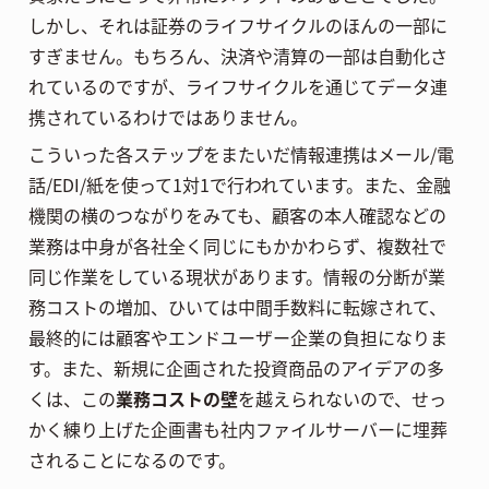
しかし、それは証券のライフサイクルのほんの一部に
すぎません。もちろん、決済や清算の一部は自動化さ
れているのですが、ライフサイクルを通じてデータ連
携されているわけではありません。
こういった各ステップをまたいだ情報連携はメール/電
話/EDI/紙を使って1対1で行われています。また、金融
機関の横のつながりをみても、顧客の本人確認などの
業務は中身が各社全く同じにもかかわらず、複数社で
同じ作業をしている現状があります。情報の分断が業
務コストの増加、ひいては中間手数料に転嫁されて、
最終的には顧客やエンドユーザー企業の負担になりま
す。また、新規に企画された投資商品のアイデアの多
くは、この
業務コストの壁
を越えられないので、せっ
かく練り上げた企画書も社内ファイルサーバーに埋葬
されることになるのです。