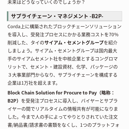
未来はどうなっていくのでしょうか？
サプライチェーン・マネジメント -B2P-
Corda上に構築されたブロックチェーンソリューション
を導入し、受発注プロセスにかかる業務コストを70％
削減した、タイの
サイアム・セメントグループ
を紹介
しましょう。サイアム・セメントグループは国内最大
手のサイアムセメント社を中核企業とするコングロマ
リットで、セメント・建設資材、化学、パッケージの
３大事業部門からなり、サプライチェーンを構成する
企業は1万社を超えます。
Block Chain Solution for Procure to Pay（略称：
B2P）
を受発注プロセスに導入し、バイヤーとサプラ
イヤーの間でリアルタイムの情報共有が可能になりま
した。今まで人の手によってやりとりされていた注文
書/納品書/請求書の書類をなくし、1つのプラットフォ