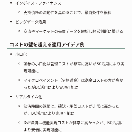
インボイス・ファイナンス
売掛債権の流動性を高めることで、融資条件を緩和
ビッグデータ活用
商流やマーケットの売買データを解析し経営判断に繋げる
コストの壁を超える適用アイデア例
小口化
証券の小口化は管理コストが非常に高いがBC活用により実
現可能に
マイクロペイメント（少額送金）は送金コストの方が高か
ったがBC活用により実現可能に
リアルタイム化
決済時間の短縮は、確認・承認コストが非常に高かった
が、BC活用により実現可能に
DvP決済は機能実現コストが非常に高かったが、BC活用に
より安価に実現可能に