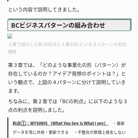
という内容で説明してきました。
BCビジネスパターンの組み合わせ
２章で紹介したBCの利点と３章のBCビジネスパターンの対応
関係
第３章では、「どのような事業化の形（パターン）が
存在しているのか？アイデア発想のポイントは？」と
いう観点で、上図の４パターンに分けて説明していき
ます。
ちなみに、第２章では「BCの利点」に以下のような３
点の利点を説明しました。
利点①：WYSIWIS （What You See Is What I see）
・最新
データを常に共有・更新できる ・不整合が原理上発生しない