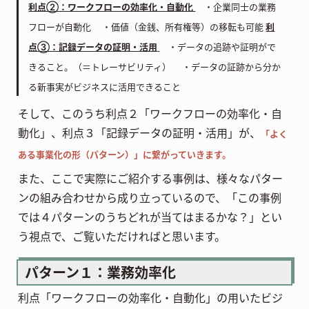
利点②：ワークフローの効率化・自動化
・企業同士の業務
フローが自動化 ・価値（金銭、所有権等）の移転も可能
利
点③：記録データの証明・活用
・データの追跡や証明がで
きること。（＝トレーサビリティ） ・データの証跡から分か
る新事実がビジネスに活用できること
そして、このうち利点２「ワークフローの効率化・自
動化」、利点３「記録データの証明・活用」が、
「よく
ある事業化の形（パターン）」に繋がっていきます。
また、ここで実際にご紹介する事例は、様々なパター
ンの組み合わせから成り立っているので、「この事例
では４パターンのうちどれが当てはまるかな？」とい
う視点で、ご覧いただければと思います。
パターン１：業務効率化
利点「ワークフローの効率化・自動化」の用いたビジ