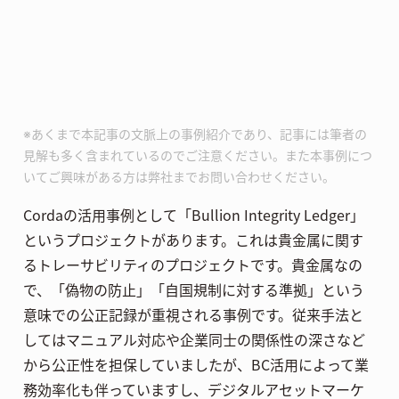
※あくまで本記事の文脈上の事例紹介であり、記事には筆者の
見解も多く含まれているのでご注意ください。また本事例につ
いてご興味がある方は弊社までお問い合わせください。
Cordaの活用事例として「Bullion Integrity Ledger」
というプロジェクトがあります。これは貴金属に関す
るトレーサビリティのプロジェクトです。貴金属なの
で、「偽物の防止」「自国規制に対する準拠」という
意味での公正記録が重視される事例です。従来手法と
してはマニュアル対応や企業同士の関係性の深さなど
から公正性を担保していましたが、BC活用によって業
務効率化も伴っていますし、デジタルアセットマーケ