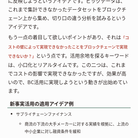
に反映しようというアイデアです。ビッグデータは、
これまで集計できなかったデータセットをブロックチ
ェーン上から集め、切り口の違う分析を試みるという
アイデアです。
もう一点の着目して欲しいポイントがあり、それは
「コ
ストの壁によって実現できなかったことをブロックチェーンで実現
という点です。活用余地を探るキーワード
できないか？」
は、小口化とリアルタイムです。この二つは、これま
でコストの影響で実現できなかったですが、効果が高
いので、BC活用に実現しようという動きが出始めてい
ます。
新事実活用の適用アイデア例
サプライチェーンファイナンス
商流の下流の大手メーカーに対する実績を根拠に、上流の
中小企業に対し融資条件を緩和