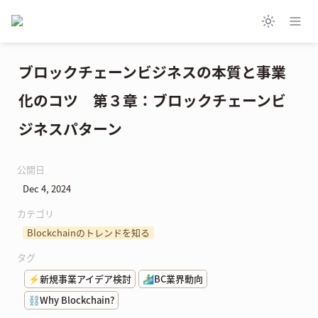
ブロックチェーンビジネスの本質と事業
化のコツ　第３章：ブロックチェーンビ
ジネスパターン
公開日
Dec 4, 2024
カテゴリ
Blockchainのトレンドを知る
タグ
⚡新規事業アイデア検討
🏄‍♂️BC業界動向
⛓️Why Blockchain?