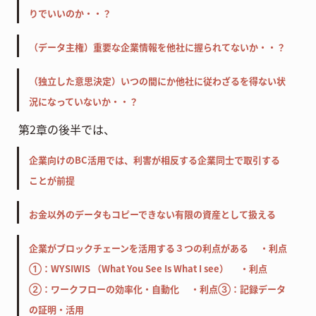
りでいいのか・・？
（データ主権）重要な企業情報を他社に握られてないか・・？
（独立した意思決定）いつの間にか他社に従わざるを得ない状
況になっていないか・・？
第2章の後半では、
企業向けのBC活用では、利害が相反する企業同士で取引する
ことが前提
お金以外のデータもコピーできない有限の資産として扱える
企業がブロックチェーンを活用する３つの利点がある ・利点
①：WYSIWIS （What You See Is What I see） ・利点
②：ワークフローの効率化・自動化 ・利点③：記録データ
の証明・活用