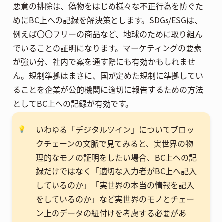
悪意の排除は、偽物をはじめ様々な不正行為を防ぐた
めにBC上への記録を解決策とします。SDGs/ESGは、
例えば〇〇フリーの商品など、地球のために取り組ん
でいることの証明になります。マーケティングの要素
が強い分、社内で案を通す際にも有効かもしれませ
ん。規制準拠はまさに、国が定めた規制に準拠してい
ることを企業が公的機関に適切に報告するための方法
としてBC上への記録が有効です。
いわゆる「デジタルツイン」についてブロッ
💡
クチェーンの文脈で見てみると、実世界の物
理的なモノの証明をしたい場合、BC上への記
録だけではなく「適切な入力者がBC上へ記入
しているのか」「実世界の本当の情報を記入
をしているのか」など実世界のモノとチェー
ン上のデータの紐付けを考慮する必要があ