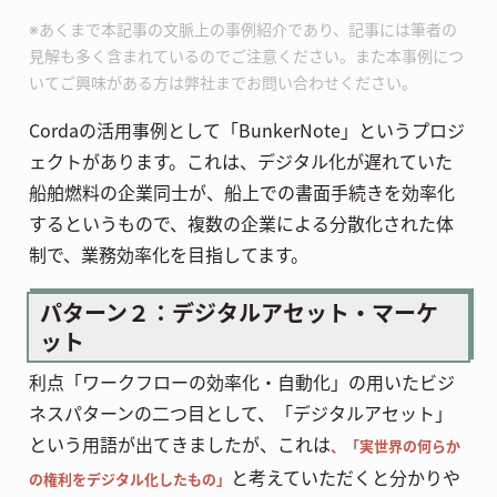
※あくまで本記事の文脈上の事例紹介であり、記事には筆者の
見解も多く含まれているのでご注意ください。また本事例につ
いてご興味がある方は弊社までお問い合わせください。
Cordaの活用事例として「BunkerNote」というプロジ
ェクトがあります。これは、デジタル化が遅れていた
船舶燃料の企業同士が、船上での書面手続きを効率化
するというもので、複数の企業による分散化された体
制で、業務効率化を目指してます。
パターン２：デジタルアセット・マーケ
ット
利点「ワークフローの効率化・自動化」の用いたビジ
ネスパターンの二つ目として、「デジタルアセット」
という用語が出てきましたが、これは
、「実世界の何らか
と考えていただくと分かりや
の権利をデジタル化したもの」