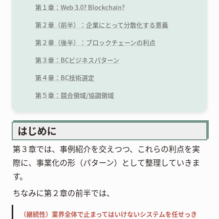
第１章：Web 3.0? Blockchain?
第２章（前半）：企業にとって分散化する意義
第２章（後半）：ブロックチェーンの利点
第３章：BCビジネスパターン
第４章：BC技術選定
第５章：競合領域/協調領域
はじめに
第３章では、事例紹介を交えつつ、これらの利点を実
際に、事業化の形（パターン）として整理していきま
す。
ちなみに第２章の前半では、
（継続性）業界全体で止まってはいけないシステムを任せっき