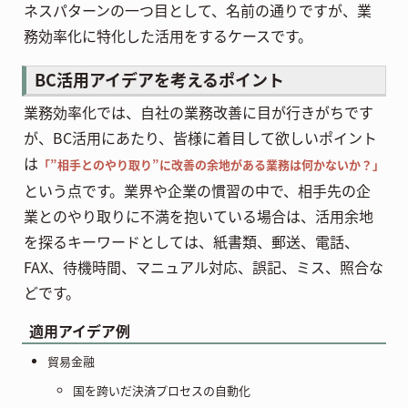
ネスパターンの一つ目として、名前の通りですが、業
務効率化に特化した活用をするケースです。
BC活用アイデアを考えるポイント
業務効率化では、自社の業務改善に目が行きがちです
が、BC活用にあたり、皆様に着目して欲しいポイント
は
「”相手とのやり取り”に改善の余地がある業務は何かないか？」
という点です。業界や企業の慣習の中で、相手先の企
業とのやり取りに不満を抱いている場合は、活用余地
を探るキーワードとしては、紙書類、郵送、電話、
FAX、待機時間、マニュアル対応、誤記、ミス、照合な
どです。
適用アイデア例
貿易金融
国を跨いだ決済プロセスの自動化