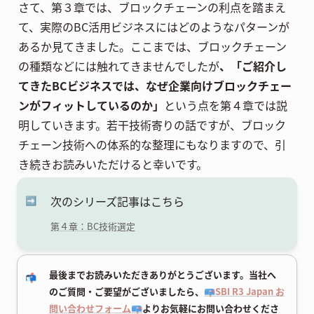
さて、第３章では、ブロックチェーンの利点を踏まえ
て、実際のBC活用ビジネスにはどのようなパターンが
あるか見てきました。ここまでは、ブロックチェーン
の種類などには触れてきませんでしたが
、「ご紹介し
てきたBCビジネスでは、なぜ企業向けブロックチェー
ンがフィットしているのか」
という点を第４章では説
明していきます。若干技術寄りの話ですが、ブロック
チェーン技術への体系的な整理にもなりますので、引
き続きお読みいただけると幸いです。
次のシリーズ記事はこちら
➡️
第４章：BC技術選定
最後までお読みいただきありがとうございます。当社へ
📬
のご質問・ご要望がございましたら、
📪SBI R3 Japan お
問い合わせフォーム📪
よりお気軽にお問い合わせくださ