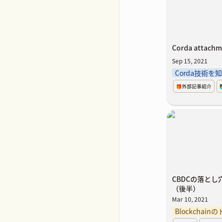
Corda atta
Sep 15, 2021
Corda技術を
🎁外部記事紹介

CBDCの落と
（後半）
CBDCの落と
（後半）
Mar 10, 2021
Blockchai