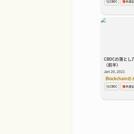
💱CBDC
🎁外部
CBDCの落と
（前半）
CBDCの落と
（前半）
Jan 20, 2021
Blockchai
💱CBDC
🎁外部