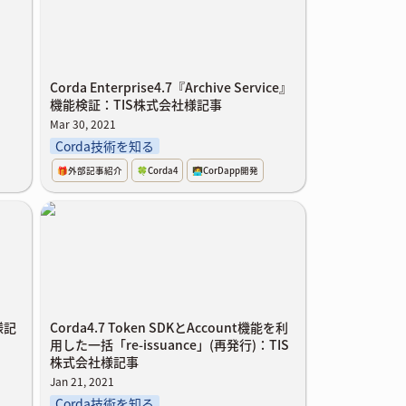
Corda Enterprise4.7『Archive Service』
機能検証：TIS株式会社様記事
Mar 30, 2021
Corda技術を知る
🎁外部記事紹介
🍀Corda4
🧑‍💻CorDapp開発
会社様
Corda4.7 Token SDKとAccount機能を
利用した一括「re-issuance」(再発行)：
TIS株式会社様記事
様記
Corda4.7 Token SDKとAccount機能を利
用した一括「re-issuance」(再発行)：TIS
株式会社様記事
Jan 21, 2021
Corda技術を知る