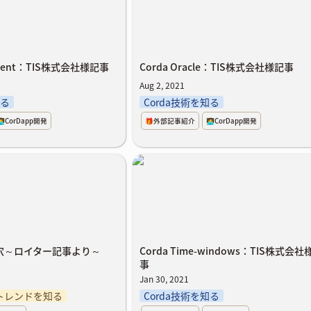
chment：TIS株式会社様記事
Corda Oracle：TIS株式会社様記事
Aug 2, 2021
知る
Corda技術を知る
‍💻CorDapp開発
🎁外部記事紹介
🧑‍💻CorDapp開発
し穴～ロイター記事より～
Corda Time-windows：TIS株式
記事
し穴～ロイター記事より～
Corda Time-windows：TIS株式会社
事
Jan 30, 2021
nのトレンドを知る
Corda技術を知る