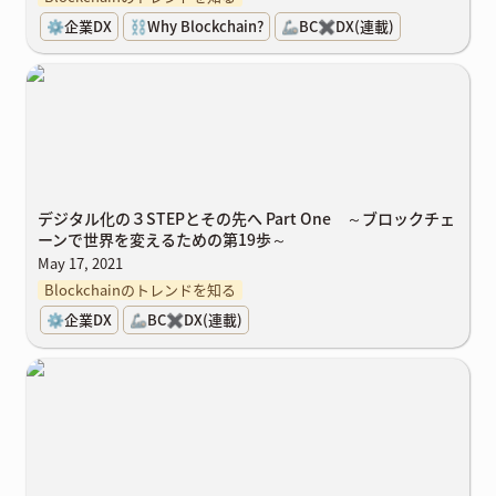
⚙️企業DX
⛓️Why Blockchain?
🦾BC✖️DX(連載)
デジタル化の３STEPとその先へ Part One ～ブロックチェーンで世
界を変えるための第19歩～
デジタル化の３STEPとその先へ Part One ～ブロックチェ
ーンで世界を変えるための第19歩～
May 17, 2021
Blockchainのトレンドを知る
⚙️企業DX
🦾BC✖️DX(連載)
デジタルトランスフォーメーションを推進する方法とは？ 経済産業
省DXレポートを参考に