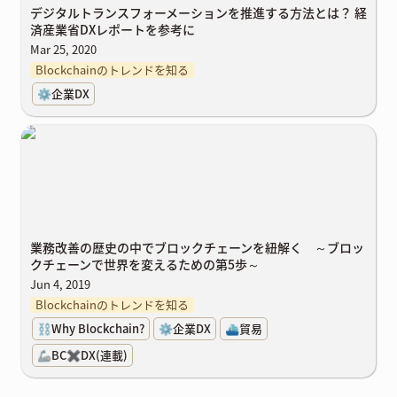
デジタルトランスフォーメーションを推進する方法とは？ 経
済産業省DXレポートを参考に
Mar 25, 2020
Blockchainのトレンドを知る
⚙️企業DX
業務改善の歴史の中でブロックチェーンを紐解く ～ブロックチェ
ーンで世界を変えるための第5歩～
業務改善の歴史の中でブロックチェーンを紐解く ～ブロッ
クチェーンで世界を変えるための第5歩～
Jun 4, 2019
Blockchainのトレンドを知る
⛓️Why Blockchain?
⚙️企業DX
⛴️貿易
🦾BC✖️DX(連載)