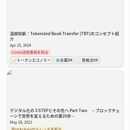
温故知新：Tokenized Book Transfer (TBT)のコンセプト紹
介
Apr 25, 2024
Corda活用事例を知る
📈トークンエコノミー
⚙️企業DX
🧾受発注DX
デジタル化の３STEPとその先へ Part Two ～ブロックチェーンで世
界を変えるための第20歩～
デジタル化の３STEPとその先へ Part Two ～ブロックチェ
ーンで世界を変えるための第20歩～
May 18, 2021
Blockchainのトレンドを知る