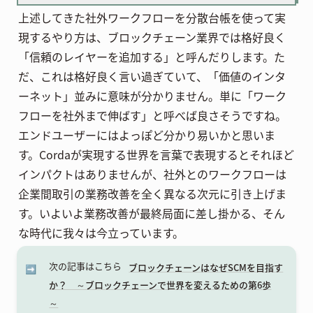
上述してきた社外ワークフローを分散台帳を使って実
現するやり方は、ブロックチェーン業界では格好良く
「信頼のレイヤーを追加する」と呼んだりします。た
だ、これは格好良く言い過ぎていて、「価値のインタ
ーネット」並みに意味が分かりません。単に「ワーク
フローを社外まで伸ばす」と呼べば良さそうですね。
エンドユーザーにはよっぽど分かり易いかと思いま
す。Cordaが実現する世界を言葉で表現するとそれほど
インパクトはありませんが、社外とのワークフローは
企業間取引の業務改善を全く異なる次元に引き上げま
す。いよいよ業務改善が最終局面に差し掛かる、そん
な時代に我々は今立っています。
次の記事はこちら
ブロックチェーンはなぜSCMを目指す
➡️
か？ ～ブロックチェーンで世界を変えるための第6歩
～