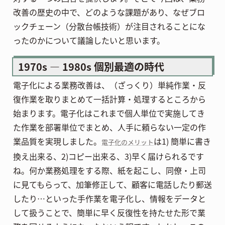
改善の歴史の中で、どのような課題があり、なぜブロ
ックチェーン（分散台帳技術）が注目されることにな
ったのかについて議論したいと思います。
1970s — 1980s 個別最適の時代
電子化による業務改善は、（ざっくり）単純作業・反
復作業を取りまとめて一括計算・処理するところから
始まります。電子化はこれまで個人単位で実施してき
た作業を部署単位でまとめ、人手に頼らない一定の作
業品質を実現しました。
は1) 簡単に書き
電子化のメリット
換え出来る、2)コピー出来る、3)早く届けられるです
ね。何か業務処理をする際、紙を起こし、同僚・上司
に見てもらって、加筆修正して、顧客に電話したり郵送
したり…といった手作業を電子化し、情報をデータと
して扱うことで、簡単に早く反復性を持たせた形で業