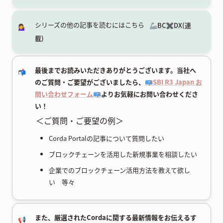
シリーズの他の記事を読むにはこちら
🦾BC✖️DX(連
💁‍♀️
載)
最後までお読みいただきありがとうございます。当社へ
📬
のご質問・ご要望がございましたら、
📪SBI R3 Japan お
問い合わせフォーム📪
よりお気軽にお問い合わせくださ
い！
＜ご質問・ご要望の例＞
Corda Portalの記事について質問したい
ブロックチェーンを活用した新規事業を相談したい
企業でのブロックチェーン活用方法を教えて欲し
い 等々
また、厳選されたCordaに関する最新情報をお伝えるす
📢