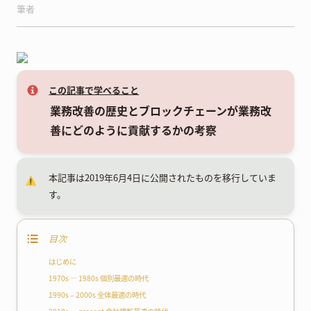
筆者
この記事で学べること
業務改善の歴史とブロックチェーンが業務改
善にどのように貢献するかの考察
本記事は2019年6月4日に公開されたものを移行していま
⚠️
す。
目次
はじめに
1970s — 1980s 個別最適の時代
1990s – 2000s 全体最適の時代