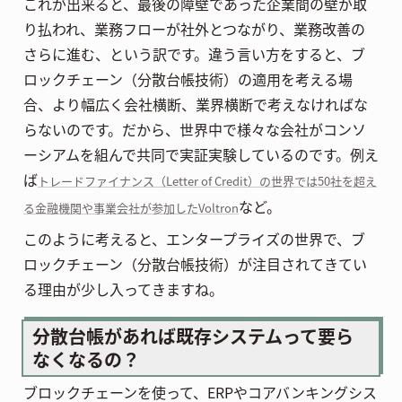
これが出来ると、最後の障壁であった企業間の壁が取
り払われ、業務フローが社外とつながり、業務改善の
さらに進む、という訳です。違う言い方をすると、ブ
ロックチェーン（分散台帳技術）の適用を考える場
合、より幅広く会社横断、業界横断で考えなければな
らないのです。だから、世界中で様々な会社がコンソ
ーシアムを組んで共同で実証実験しているのです。例え
ば
トレードファイナンス（Letter of Credit）の世界では50社を超え
など。
る金融機関や事業会社が参加したVoltron
このように考えると、エンタープライズの世界で、ブ
ロックチェーン（分散台帳技術）が注目されてきてい
る理由が少し入ってきますね。
分散台帳があれば既存システムって要ら
なくなるの？
ブロックチェーンを使って、ERPやコアバンキングシス