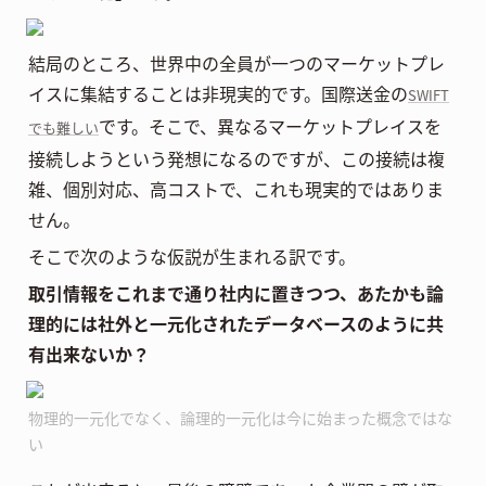
結局のところ、世界中の全員が一つのマーケットプレ
イスに集結することは非現実的です。国際送金の
SWIFT
です。そこで、異なるマーケットプレイスを
でも難しい
接続しようという発想になるのですが、この接続は複
雑、個別対応、高コストで、これも現実的ではありま
せん。
そこで次のような仮説が生まれる訳です。
取引情報をこれまで通り社内に置きつつ、あたかも論
理的には社外と一元化されたデータベースのように共
有出来ないか？
物理的一元化でなく、論理的一元化は今に始まった概念ではな
い