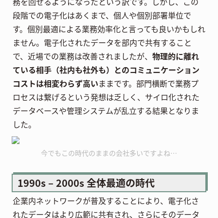
務を回せるようになったという訳です。しかし、この
段階での電子化はあくまで、個人や個別部署単位で
す。個別最適による業務効率化と言っても良いかもしれ
ません。電子化されたデータを部内で共有すること
で、近場での業務は改善されましたが、
物理的に離れ
ている相手（社内も社外も）とのコミュニケーション
コストは相変わらず高い
ままです。部門横断で業務プ
ロセスは繋げるという発想は乏しく、サイロ化された
データベースや管理システムが乱立する結果となりま
した。
今でもこの時代のままの会社多いですよね…
1990s – 2000s 全体最適の時代
企業内ネットワークが普及することにより、電子化さ
れたデータはより広範に共有され、さらにそのデータ