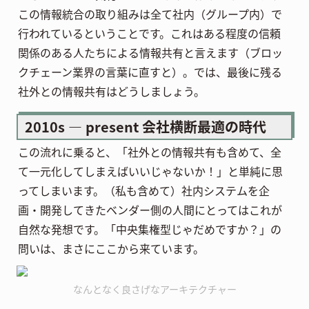
この情報統合の取り組みは全て社内（グループ内）で
行われているということです。これはある程度の信頼
関係のある人たちによる情報共有と言えます（ブロッ
クチェーン業界の言葉に直すと）。では、最後に残る
社外との情報共有はどうしましょう。
2010s — present 会社横断最適の時代
この流れに乗ると、「社外との情報共有も含めて、全
て一元化してしまえばいいじゃないか！」と単純に思
ってしまいます。（私も含めて）社内システムを企
画・開発してきたベンダー側の人間にとってはこれが
自然な発想です。「中央集権型じゃだめですか？」の
問いは、まさにここから来ています。
なんとなく良さげなアーキテクチャー