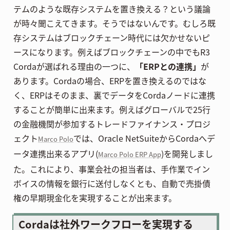
テムのような既存システムを置き換える？という議論
が時々聞こえてきます。そうではないんです。むしろ既
存システムはブロックチェーン時代には欠かせないピ
ースになります。例えばブロックチェーンの中でもR3
Cordaが選ばれる理由の一つに、
「ERPとの連携」
が
あります。Cordaの場合、ERPを置き換えるのではな
く、ERPはそのまま、裏でデータをCordaノードに連携
することが簡単に出来ます。例えばグローバルで25行
の金融機関が参加するトレードファイナンス・プロジ
ェクト
では、Oracle NetSuiteからCordaへデ
Marco Polo
ータ連携出来るアプリ(
)を開発しまし
Marco Polo ERP App
た。これにより、事業会社の担当者は、手作業でイン
ボイスの情報を銀行に送付しなくとも、自動で売掛債
権の早期現金化を実現することが出来ます。
Cordaは社外ワークフローを実現する