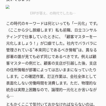
ERPが答え、の時代でしたね…
この時代のキーワードは何といっても「一元化」です。
（ここから少し脱線します）私も前職、日立コンサル
ティングで仕事していたときに、「顧客マスターを一
元化しましょう！」が口癖でした。社内でバラバラに
管理されている”本来同じであるべき情報”は、異なる
部署の誰が見ても必ず同じであるべきです。例えば顧
客マスターの例だと、顧客の支店が引越した後、支店
の住所情報が部署によっては古いままになっていたり
します。この確認作業、訂正作業は、会社全体として
表面化しない労働時間を消費します。ただ、物理的な
統合は実際上困難なので、論理的一元化とか言いなが
ら…
ともかくここで気付いておかなければならないのは、