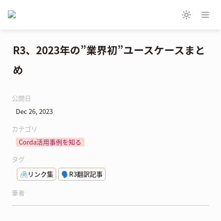
R3、2023年の”業界初”ユースケースまと
め
公開日
Dec 26, 2023
カテゴリ
Corda活用事例を知る
タグ
🖇️リンク集
🗣️R3翻訳記事
筆者