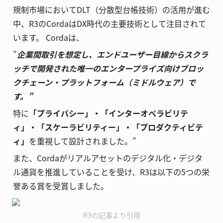
規制市場においてDLT（分散型台帳技術）の活用が進む
中、R3のCordaはDX時代の主要技術として注目されて
います。 Cordaは、
”
企業間取引を想定し、エンドユーザー目線からスクラ
ッチで開発された唯一のエンタープライズ向けブロッ
クチェーン・プラットフォーム（ミドルウェア）で
す。”
特に
「プライバシー」・「インターオペラビリテ
ィ」・「スケーラビリティー」・「プロダクティビテ
ィ」
を重視して設計されました。”
また、Cordaがリアルアセットのデジタル化・デジタ
ル通貨を推進していることを受け、R3は以下の5つの栄
誉ある賞を受賞しました。
R3の記事より引用