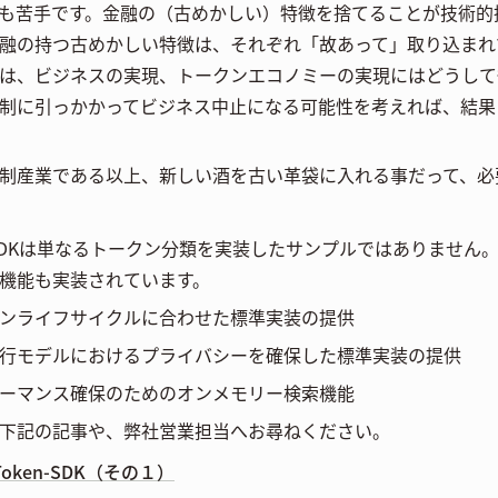
も苦手です。金融の（古めかしい）特徴を捨てることが技術的
融の持つ古めかしい特徴は、それぞれ「故あって」取り込まれ
は、ビジネスの実現、トークンエコノミーの実現にはどうして
制に引っかかってビジネス中止になる可能性を考えれば、結果
制産業である以上、新しい酒を古い革袋に入れる事だって、必
n SDKは単なるトークン分類を実装したサンプルではありません
機能も実装されています。
ンライフサイクルに合わせた標準実装の提供
行モデルにおけるプライバシーを確保した標準実装の提供
ーマンス確保のためのオンメモリー検索機能
下記の記事や、弊社営業担当へお尋ねください。
 Token-SDK（その１）