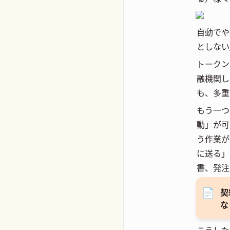
自動でや
としない
トークン
融機関し
も、多重
もう一つ
動」が可
う作業が
に送る」
書、発注
📄
契
な
こうした