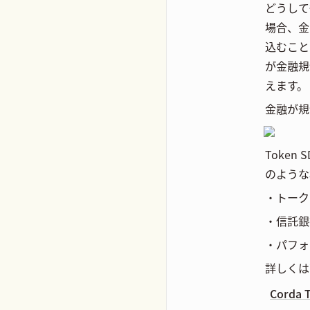
どうして
場合、金
込むこと
が金融規
えます。
金融が規
Toke
のような
・トーク
・信託銀
・パフォ
詳しくは
Corda