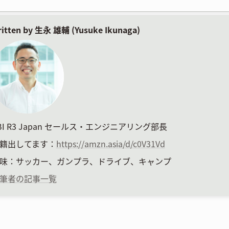
itten by 生永 雄輔 (
Yusuke Ikunaga)
BI R3 Japan セールス・エンジニアリング部長
籍出してます：
https://amzn.asia/d/c0V31Vd
味：サッカー、ガンプラ、ドライブ、キャンプ
筆者の記事一覧