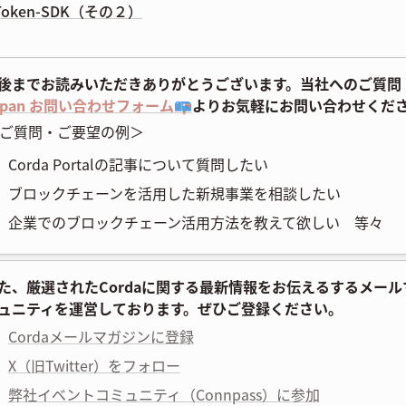
 Token-SDK（その２）
後までお読みいただきありがとうございます。当社へのご質問
apan お問い合わせフォーム📪
よりお気軽にお問い合わせくだ
ご質問・ご要望の例＞
Corda Portalの記事について質問したい
ブロックチェーンを活用した新規事業を相談したい
企業でのブロックチェーン活用方法を教えて欲しい 等々
た、厳選されたCordaに関する最新情報をお伝えるするメー
ュニティを運営しております。ぜひご登録ください。
Cordaメールマガジンに登録
X（旧Twitter）をフォロー
弊社イベントコミュニティ（Connpass）に参加