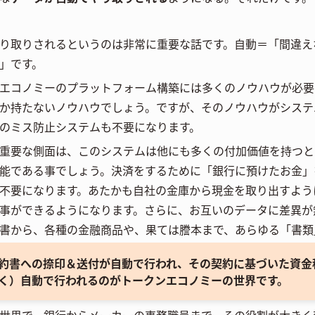
り取りされるというのは非常に重要な話です。自動＝「間違え
」です。
エコノミーのプラットフォーム構築には多くのノウハウが必要
か持たないノウハウでしょう。ですが、そのノウハウがシステ
のミス防止システムも不要になります。
重要な側面は、このシステムは他にも多くの付加価値を持つと
能である事でしょう。決済をするために「銀行に預けたお金」
不要になります。あたかも自社の金庫から現金を取り出すよう
事ができるようになります。さらに、お互いのデータに差異が
書から、各種の金融商品や、果ては謄本まで、あらゆる「書類
約書への捺印＆送付が自動で行われ、その契約に基づいた資金
く）自動で行われるのがトークンエコノミーの世界です。
世界で、銀行からメーカーの事務職員まで、その役割が大きく