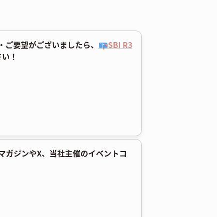
・ご要望がございましたら、
📪SBI R3
さい！
ルマガジンやX、当社主催のイベントコ