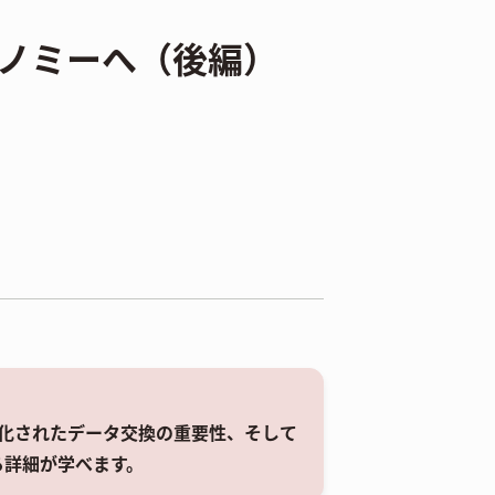
ノミーへ（後編）
化されたデータ交換の重要性、そして
する詳細が学べます。