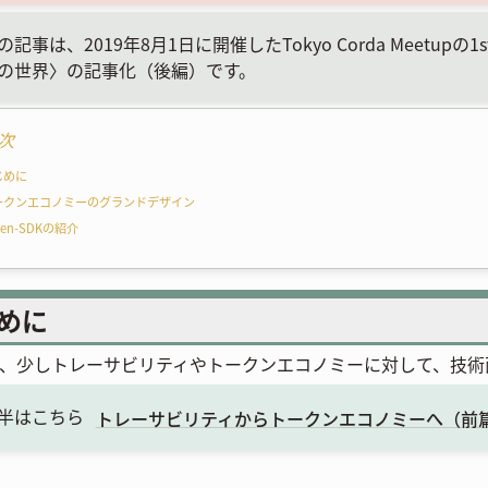
の記事は、2019年8月1日に開催したTokyo Corda Meetup
の世界〉の記事化（後編）です。
次
じめに
ークンエコノミーのグランドデザイン
ken-SDKの紹介
めに
、少しトレーサビリティやトークンエコノミーに対して、技術
半はこちら
トレーサビリティからトークンエコノミーへ（前