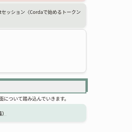
の1stセッション〈Cordaで始めるトークン
面について踏み込んでいきます。
篇）