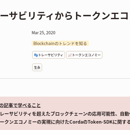
ーサビリティからトークンエコ
Mar 25, 2020
Blockchainのトレンドを知る
👣トレーサビリティ
📈トークンエコノミー
生永
の記事で学べること
レーサビリティを超えたブロックチェーンの応用可能性、自動
ークンエコノミーの実現に向けたCordaのToken-SDKに関