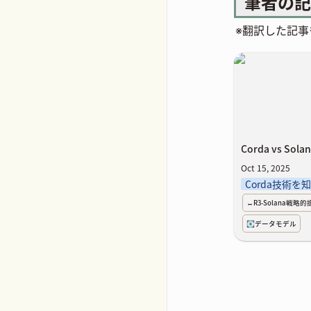
筆者の記
※翻訳した記事
Corda vs Sola
Corda vs Sola
Oct 15, 2025
Corda技術を
↔️R3-Solana戦略
💽データモデル