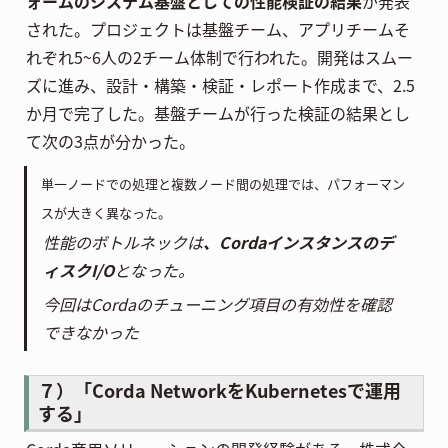
ォームのシステム基盤としての性能検証の結果
が発表
された。プロジェクトは基盤チーム、アプリチームそ
れぞれ5~6人の2チーム体制で行われた。開発はスムー
ズに進み、設計・構築・検証・レポート作成まで、2.5
か月で完了した。基盤チームが行った検証の結果とし
て次の3点が分かった。
単一ノードでの処理と複数ノード間の処理では、パフォーマン
スが大きく異なった。
性能のボトルネックは
、Cordaインスタンスのデ
ィスクI/O
となった。
今回はCordaのチューニング項目の有効性を確認
できなかった
７）「Corda NetworkをKubernetesで運用
する」