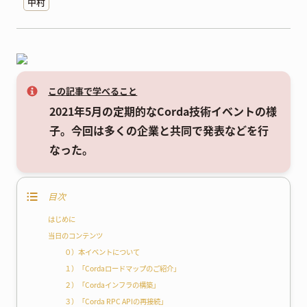
中村
この記事で学べること
2021年5月の定期的なCorda技術イベントの様
子。今回は多くの企業と共同で発表などを行
なった。
目次
はじめに
当日のコンテンツ
０）本イベントについて
１）「Cordaロードマップのご紹介」
２）「Cordaインフラの構築」
３）「Corda RPC APIの再接続」