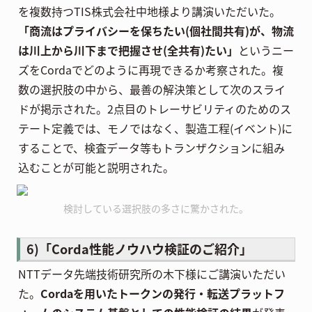
を複数持つTIS株式会社中地様より講演いただいた。
「商流はプライバシーを保ちたい(個社間共有)が、物流
は川上から川下まで把握させ(全共有)たい」
というニー
ズをCordaでどのように再現できるか考察された。複
数の選択肢の中から、最善の解決策として次のスライ
ドが掲示された。2点目のトレーサビリティのためのス
テート定義では、モノではなく、製造工程(イベント)に
することで、検査データ等もトランザクションに組み
込むことが可能と説明された。
検討している選択肢の多さに驚かされた。
6)「Corda性能ノウハウ検証のご紹介」
NTTデータ先端技術研究所の木下様にご講演いただい
た。
Cordaを用いたトークンの発行・転送プラットフ