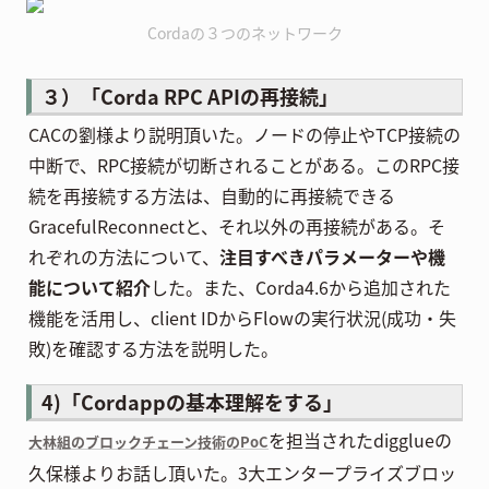
Cordaの３つのネットワーク
３）「Corda RPC APIの再接続」
CACの劉様より説明頂いた。ノードの停止やTCP接続の
中断で、RPC接続が切断されることがある。このRPC接
続を再接続する方法は、自動的に再接続できる
GracefulReconnectと、それ以外の再接続がある。そ
れぞれの方法について、
注目すべきパラメーターや機
能について紹介
した。また、Corda4.6から追加された
機能を活用し、client IDからFlowの実行状況(成功・失
敗)を確認する方法を説明した。
4)「Cordappの基本理解をする」
を担当されたdigglueの
大林組のブロックチェーン技術のPoC
久保様よりお話し頂いた。3大エンタープライズブロッ