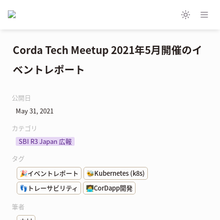
Corda Tech Meetup 2021年5月開催のイ
ベントレポート
公開日
May 31, 2021
カテゴリ
SBI R3 Japan 広報
タグ
🎉イベントレポート
🐝
Kubernetes (k8s)
👣トレーサビリティ
🧑‍💻CorDapp開発
筆者