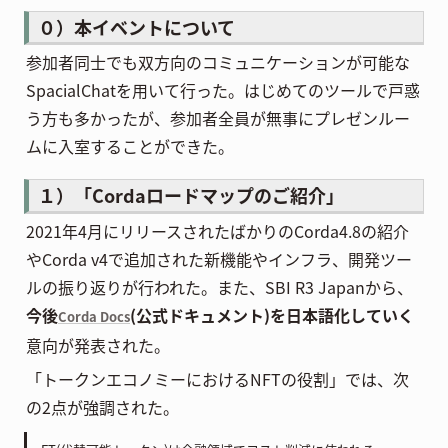
０）本イベントについて
参加者同士でも双方向のコミュニケーションが可能な
SpacialChatを用いて行った。はじめてのツールで戸惑
う方も多かったが、参加者全員が無事にプレゼンルー
ムに入室することができた。
１）「Cordaロードマップのご紹介」
2021年4月にリリースされたばかりのCorda4.8の紹介
やCorda v4で追加された新機能やインフラ、開発ツー
ルの振り返りが行われた。また、SBI R3 Japanから、
今後
(公式ドキュメント)を日本語化していく
Corda Docs
意向が発表された。
「トークンエコノミーにおけるNFTの役割」では、次
の2点が強調された。