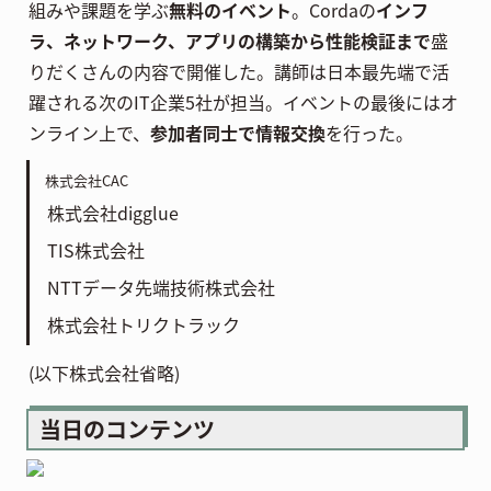
組みや課題を学ぶ
無料のイベント
。Cordaの
インフ
ラ、ネットワーク、アプリの構築から性能検証まで
盛
りだくさんの内容で開催した。講師は日本最先端で活
躍される次のIT企業5社が担当。イベントの最後にはオ
ンライン上で、
参加者同士で情報交換
を行った。
株式会社CAC
株式会社digglue
TIS株式会社
NTTデータ先端技術株式会社
株式会社トリクトラック
(以下株式会社省略)
当日のコンテンツ