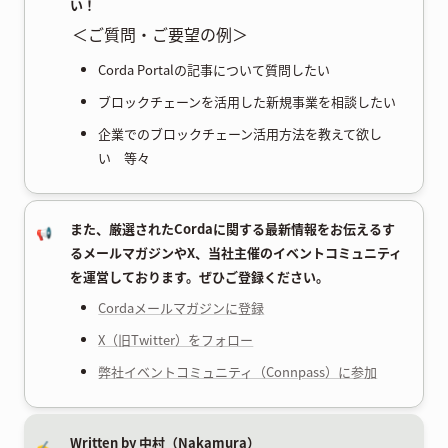
い！
＜ご質問・ご要望の例＞
Corda Portalの記事について質問したい
ブロックチェーンを活用した新規事業を相談したい
企業でのブロックチェーン活用方法を教えて欲し
い 等々
また、厳選されたCordaに関する最新情報をお伝えるす
📢
るメールマガジンやX、当社主催のイベントコミュニティ
を運営しております。ぜひご登録ください。
Cordaメールマガジンに登録
X（旧Twitter）をフォロー
弊社イベントコミュニティ（Connpass）に参加
Written by 中村（Nakamura）
✍️