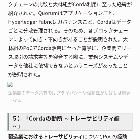
クチェーンの比較と大林組がCorda利用に至った経緯が
紹介された。Quorumはアプリケーションごと、
Hyperledger Fabricはガバナンスごと、Cordaはデータ
ごとに分散管理される。そのため、各ブロックチェー
ンによって向き・不向きがあることが説明された。大
林組のPoCでCorda活用に至った背景に、企業間でリー
ス取引の請求書等を突合する際に、業務システムやデ
ータを他社に依拠できないというニーズがあったこと
が説明された。
企業間のデータ共有ではプライバシーや信頼性がしばしば問題
になる
５）「Cordaの勘所 ～トレーサビリティ編
～」
製造業におけるトレーサビリティ
についてPoCの経験