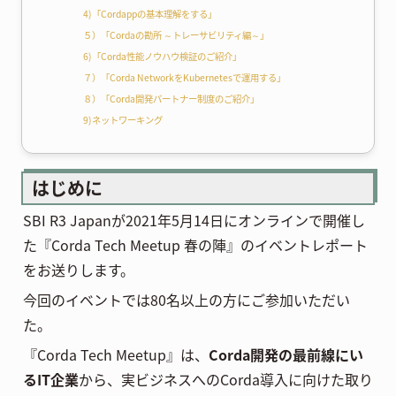
4)「Cordappの基本理解をする」
５）「Cordaの勘所 ～トレーサビリティ編～」
6)「Corda性能ノウハウ検証のご紹介」
７）「Corda NetworkをKubernetesで運用する」
８）「Corda開発パートナー制度のご紹介」
9)ネットワーキング
はじめに
SBI R3 Japanが2021年5月14日にオンラインで開催し
た『Corda Tech Meetup 春の陣』のイベントレポート
をお送りします。
今回のイベントでは80名以上の方にご参加いただい
た。
『Corda Tech Meetup』は、
Corda開発の最前線にい
るIT企業
から、実ビジネスへのCorda導入に向けた取り