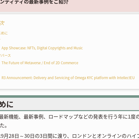
ンティティの最新事例をご紹介
次
じめに
T
App Showcase: NFTs, Digital Copyrights and Music
タバース
The Future of Metaverse / End of 2D Commerce
R3 Announcement: Delivery and Servicing of Omega KYC platform with IntellectEU
めに
aの最新機能、最新事例、ロードマップなどの発表を行う年に1度の
た。
年は9月28日～30日の3日間に渡り、ロンドンとオンラインのハイブ