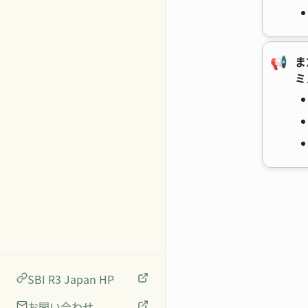
📢
ま
ミ
SBI R3 Japan HP
お問い合わせ