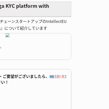
a KYC platform with
ンスタートアップのIntellectEU
a』について紹介しています
or
・ご要望がございましたら、
📪SBI R3
さい！