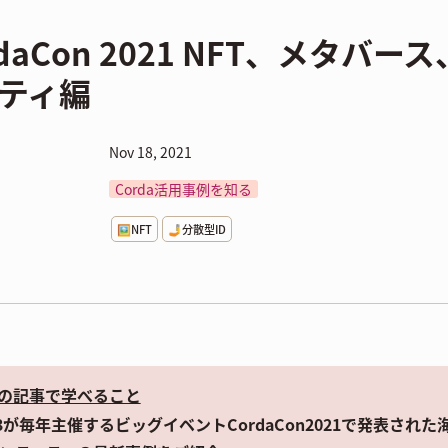
rdaCon 2021 NFT、メタ
ティ編
Nov 18, 2021
Corda活用事例を知る
🖼️NFT
🤳分散型ID
の記事で学べること
3が毎年主催するビッグイベントCordaCon2021で発表され