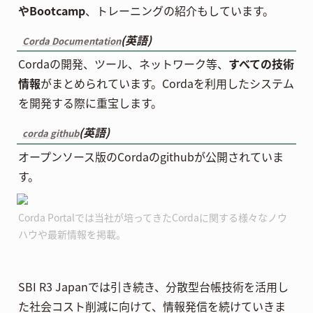
やBootcamp
、トレーニングの紹介もしています。
(英語)
Corda Documentation
Cordaの開発、ツール、ネットワーク等、
すべての技術
情報
がまとめられています。Cordaを利用したシステム
を開発する際に重宝します。
(英語)
corda github
オープンソース版のCordaのgithubが公開されていま
す。
Corda Portalでは当社が培ってきたCordaに関する様々なノウ
ハウや最新情報を掲載。
SBI R3 Japanでは引き続き、分散型台帳技術を活用し
た社会コスト削減に向けて、情報発信を続けていきま