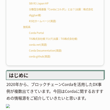
SBI R3 Japan HP
分散型台帳基盤「Corda(コルダ)」とは？
(出展：
株式会社
digglue様
)
R3社ホームページ
(英語)
技術系
Corda Portal
TIS株式会社様ブログ
(出展：
TIS株式会社
様)
corda.net
(英語)
Corda Documentation
(英語)
corda github
(英語)
はじめに
2020年から、ブロックチェーンCordaを活用したDX事
例が複数出てきています。今回はCordaに関するおすす
めの情報源をご紹介していきたいと思います。