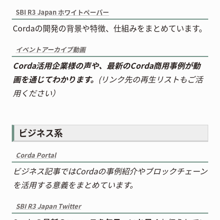
SBI R3 Japan ホワイトペーパー
Cordaの開発の背景や特徴、仕組みをまとめています。
イベントアーカイブ動画
Corda活用企業様の声や、最新のCorda商用事例が動
画を通じてわかります。
(リンク先の再生リストもご活
用ください）
ビジネス系
Corda Portal
ビジネス記事ではCordaの事例紹介やブロックチェーン
を活用する意義をまとめています。
SBI R3 Japan Twitter