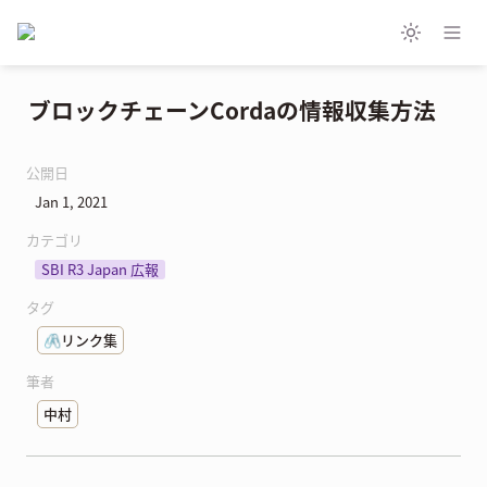
ブロックチェーンCordaの情報収集方法
公開日
Jan 1, 2021
カテゴリ
SBI R3 Japan 広報
タグ
🖇️リンク集
筆者
中村