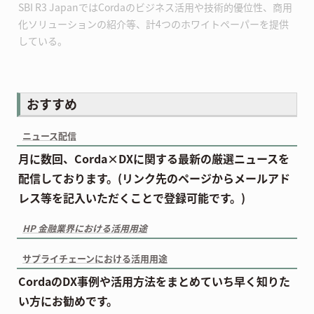
SBI R3 JapanではCordaのビジネス活用や技術的優位性、商用
化ソリューションの紹介等、計4つのホワイトペーパーを提供
している。
おすすめ
ニュース配信
月に数回、Corda×DXに関する最新の厳選ニュースを
配信しております。(リンク先のページからメールアド
レス等を記入いただくことで登録可能です。)
HP 金融業界における活用用途
サプライチェーンにおける活用用途
CordaのDX事例や活用方法をまとめていち早く知りた
い方にお勧めです。