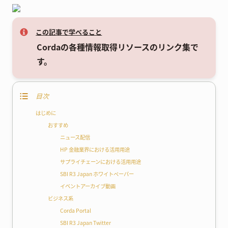
この記事で学べること
Cordaの各種情報取得リソースのリンク集で
す。
目次
はじめに
おすすめ
ニュース配信
HP 金融業界における活用用途
サプライチェーンにおける活用用途
SBI R3 Japan ホワイトペーパー
イベントアーカイブ動画
ビジネス系
Corda Portal
SBI R3 Japan Twitter