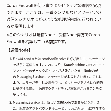
Corda Firewallを使う事でよりセキュアな通信を実現
できます。ここでは、一番シンプルなピアツーピアの
通信をシナリオにどのような処理が内部で行われてい
るか説明します。
※このシナリオは送信Node／受信Node両方でCorda
Firewallを構築している前提です。
【送信Node】
Flowは sendまたは sendAndReceiveを呼び出して、メッセージ
を相手に送信します。これにより、StateMachine 内のフロー・
ファイバーのチェックポイントが記録された後、Node内部
の MessagingService にメッセージがポストされます。これに
より、エラーが発生した場合でも、メッセージをさらに永続的
に送信する前に、送信アクティビティが再試行されることを保
証します。
MessagingService は、新しい宛先Nodeであるかどうか、ま
た、既存のアウトバウンドキューとbridgeがArtemisに存在する