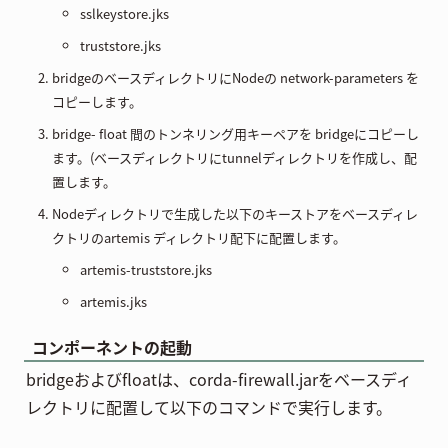
sslkeystore.jks
truststore.jks
bridgeのベースディレクトリにNodeの network-parameters を
コピーします。
bridge- float 間のトンネリング用キーペアを bridgeにコピーし
ます。(ベースディレクトリにtunnelディレクトリを作成し、配
置します。
Nodeディレクトリで生成した以下のキーストアをベースディレ
クトリのartemis ディレクトリ配下に配置します。
artemis-truststore.jks
artemis.jks
コンポーネントの起動
bridgeおよびfloatは、corda-firewall.jarをベースディ
レクトリに配置して以下のコマンドで実行します。