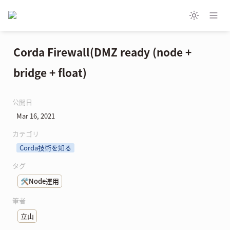
Corda Firewall(DMZ ready (node + 
bridge + float)
公開日
Mar 16, 2021
カテゴリ
Corda技術を知る
タグ
🛠️Node運用
筆者
立山