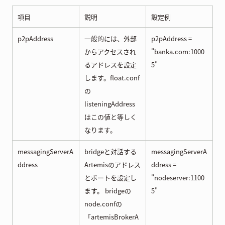
項目
説明
設定例
p2pAddress
一般的には、外部
p2pAddress =
からアクセスされ
"banka.com:1000
るアドレスを設定
5"
します。float.conf
の
listeningAddress
はこの値と等しく
なります。
messagingServerA
bridgeと対話する
messagingServerA
ddress
Artemisのアドレス
ddress =
とポートを設定し
"nodeserver:1100
ます。 bridgeの
5"
node.confの
「artemisBrokerA