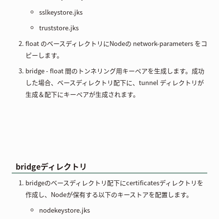
sslkeystore.jks
truststore.jks
float のベースディレクトリにNodeの network-parameters をコ
ピーします。
bridge - float 間のトンネリング用キーペアを生成します。成功
した場合、ベースディレクトリ配下に、tunnel ディレクトリが
生成＆配下にキーペアが生成されます。
bridgeディレクトリ
bridgeのベースディレクトリ配下にcertificatesディレクトリを
作成し、Nodeが保有する以下のキーストアを配置します。
nodekeystore.jks