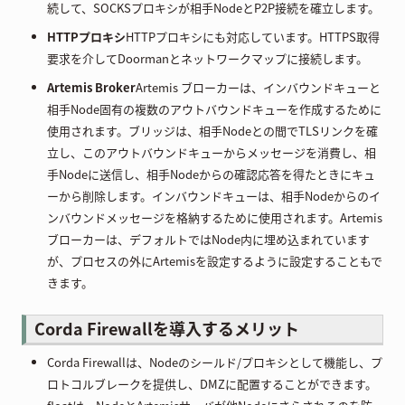
続して、SOCKSプロキシが相手NodeとP2P接続を確立します。
HTTPプロキシ
HTTPプロキシにも対応しています。HTTPS取得
要求を介してDoormanとネットワークマップに接続します。
Artemis Broker
Artemis ブローカーは、インバウンドキューと
相手Node固有の複数のアウトバウンドキューを作成するために
使用されます。ブリッジは、相手Nodeとの間でTLSリンクを確
立し、このアウトバウンドキューからメッセージを消費し、相
手Nodeに送信し、相手Nodeからの確認応答を得たときにキュ
ーから削除します。インバウンドキューは、相手Nodeからのイ
ンバウンドメッセージを格納するために使用されます。Artemis
ブローカーは、デフォルトではNode内に埋め込まれています
が、プロセスの外にArtemisを設定するように設定することもで
きます。
Corda Firewallを導入するメリット
Corda Firewallは、Nodeのシールド/プロキシとして機能し、プ
ロトコルブレークを提供し、DMZに配置することができます。