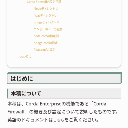
Corda Firewallの設定手順
Nodeディレクトリ
floatディレクトリ
bridgeディレクトリ
コンポーネントの起動
node.confの設定例
bridge.confの設定
float.confの設定
おわりに
はじめに
本稿について
本稿は、Corda Enterpriseの機能である「Corda
Firewall」の概要及び設定について説明したものです。
英語のドキュメントは
をご覧ください。
こちら