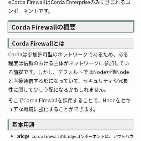
※Corda FirewallはCorda Enterpriseのみに含まれるコ
ンポーネントです。
Corda Firewallの概要
Corda Firewallとは
Cordaは参加許可型のネットワークであるため、ある
程度は信頼のおける主体がネットワークに参加してい
る前提です。しかし、デフォルトではNodeが他Node
と直接通信する形になっていて、セキュリティや冗長
性に関して少し心配になるかもしれません。
そこでCorda Firewallを採用することで、Nodeをセキ
ュアな環境に強化することができます。
基本用語
bridge
Corda Firewall のbridgeコンポーネントは、アウトバウ