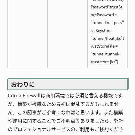
Password"trustSt
orePassword =
"tunnelTrustpass"
sslKeystore =
"tunnel/float.jks"t
rustStoreFile =
"tunnel/tunnel-
truststore.jks"}
おわりに
Corda Firewallは商用環境では必須と言える機能です
が、構築が複雑なため最初は混乱するかもしれませ
ん。この記事がご参考になればと思います。また構築
や運用に関することでご不明点等ありましたら、弊社
のプロフェショナルサービスのご利用もご検討くださ