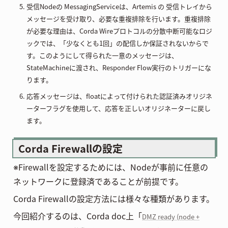
受信Nodeの MessagingServiceは、Artemis の 受信トレイから
メッセージを受け取り、必要な重複排除を行います。重複排除
が必要な理由は、Corda Wireプロトコルの分散中断可能なロジ
ックでは、「少なくとも1回」の配信しか保証されないからで
す。このようにして得られた一意のメッセージは、
StateMachineに渡され、Responder Flow実行のトリガーにな
ります。
応答メッセージは、floatによって付けられた認証済みオリジネ
ーターフラグを使用して、応答を正しいオリジネーターに戻し
ます。
Corda Firewallの設定
※Firewallを設定するためには、Nodeが事前に任意の
ネットワークに登録済であることが前提です。
Corda Firewallの設定方法には様々な種類があります。
今回紹介するのは、Corda doc上「
DMZ ready (node +