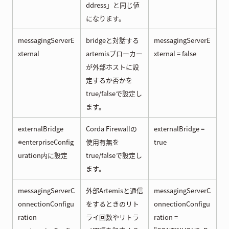
ddress」と同じ値
になります。
messagingServerE
bridgeと対話する
messagingServerE
xternal
artemisブローカー
xternal = false
が外部ホストに設
定するか否かを
true/falseで設定し
ます。
externalBridge
Corda Firewallの
externalBridge =
※enterpriseConfig
使用有無を
true
uration内に設定
true/falseで設定し
ます。
messagingServerC
外部Artemisと通信
messagingServerC
onnectionConfigu
をするときのリト
onnectionConfigu
ration
ライ回数やリトラ
ration =