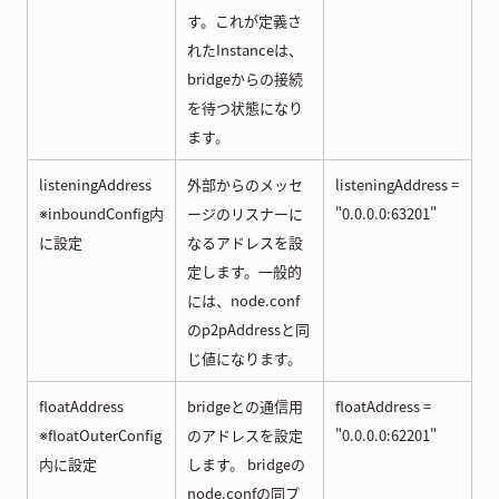
す。これが定義さ
れたInstanceは、
bridgeからの接続
を待つ状態になり
ます。
listeningAddress
外部からのメッセ
listeningAddress =
※inboundConfig内
ージのリスナーに
"0.0.0.0:63201"
に設定
なるアドレスを設
定します。一般的
には、node.conf
のp2pAddressと同
じ値になります。
floatAddress
bridgeとの通信用
floatAddress =
※floatOuterConfig
のアドレスを設定
"0.0.0.0:62201"
内に設定
します。 bridgeの
node.confの同プ