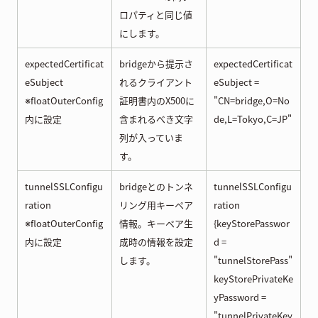
ロパティと同じ値
にします。
expectedCertificat
bridgeから提示さ
expectedCertificat
eSubject
れるクライアント
eSubject =
※floatOuterConfig
証明書内のX500に
"CN=bridge,O=No
内に設定
含まれるべき文字
de,L=Tokyo,C=JP"
列が入っていま
す。
tunnelSSLConfigu
bridgeとのトンネ
tunnelSSLConfigu
ration
リング用キーペア
ration
※floatOuterConfig
情報。キーペア生
{keyStorePasswor
内に設定
成時の情報を設定
d =
します。
"tunnelStorePass"
keyStorePrivateKe
yPassword =
"tunnelPrivateKey