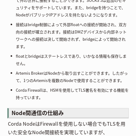
て外の世界に接続することができます。SOCKS 5は追加のセキ
ュリティをサポートしています。また、bridgeを持つことで、
NodeがパブリックIPアドレスを持たないようになります。
接続はbridge制御によって外部floatへの接続が開始され、双方
向の接続が確立されます。接続はDMZデバイスから内部ネット
ワークへの接続は決して開始されず、bridgeによって開始され
ます。
floatとbridgeはステートレスであり、いかなる情報も保存しま
せん。
Artemis BrokerはNodeから取り出すことができます。したがっ
て、1つのArtemisを複数のNodeで使用することができます。
Corda Firewallは、HSMを使用してTLS署名を有効にする機能を
持っています。
Node間通信の仕組み
Corda NodeはFirewallを使用しない場合でもTLSを用
いた安全なNode間接続を実現していますが、