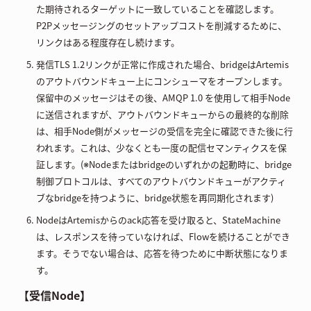
た期待されるターゲットに一致していることを確認します。
P2Pメッセージングのセットアップコストを削減するために、
リンクはある程度存在し続けます。
発信TLS 1.2リンクが正常に作成された場合、bridgeはArtemis
のアウトバウンドキュー上にコンシューマをオープンします。
保留中のメッセージはその後、AMQP 1.0 を使用して相手Node
に送信されますが、アウトバウンドキューからの最終的な削除
は、相手Node側がメッセージの受信を完全に確認できた後に行
われます。これは、少なくとも一度の配信セマンティクスを保
証します。(※Nodeまたはbridgeのいずれかの起動時に、bridge
制御プロトコルは、すべてのアウトバウンドキューがアクティ
ブなbridgeを持つように、bridge状態を再同期化されます)
NodeはArtemisからのack応答を受け取ると、StateMachine
は、レスポンスを待っていなければ、Flowを続けることができ
ます。そうでない場合は、応答を待つために中断状態になりま
す。
【受信Node】